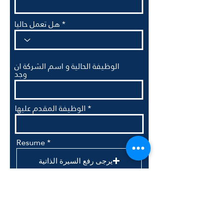
هل تعمل حاليا
الوظيفة الحالية و اسم الشركة ان
وجد
الوظيفة المقدم عليها
Resume
يرجى رفع السيرة الذاتية
Upload supported file (Max 15MB)
الصفحة التالية