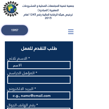
جمعية تنمية المجتمعات المحلية و المشروعات
( الصغيرة ( المبادرة
ترخيص هيئة الرقابة المالية رقم 1245 لعام
2015
15957
طلب التقدم للعمل
الاسم ثلاثي
المؤهل الدراسي
البريد الالكتروني
رقم الهاتف الجوال